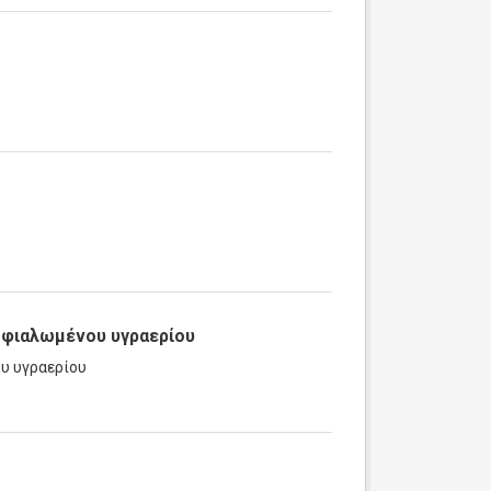
μφιαλωμένου υγραερίου
υ υγραερίου