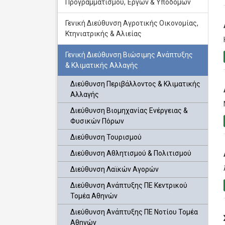
Προγραμματισμού, Έργων & Υποδομών
Γενική Διεύθυνση Αγροτικής Οικονομίας,
Κτηνιατρικής & Αλιείας
Γενική Διεύθυνση Βιώσιμης Ανάπτυξης
& Κλιματικής Αλλαγής
Διεύθυνση Περιβάλλοντος & Κλιματικής
Αλλαγής
Διεύθυνση Βιομηχανίας Ενέργειας &
Φυσικών Πόρων
Διεύθυνση Τουρισμού
Διεύθυνση Αθλητισμού & Πολιτισμού
Διεύθυνση Λαϊκών Αγορών
Διεύθυνση Ανάπτυξης ΠΕ Κεντρικού
Τομέα Αθηνών
Διεύθυνση Ανάπτυξης ΠΕ Νοτίου Τομέα
Αθηνών