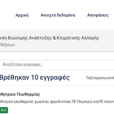
Αρχική
Ανοιχτά δεδομένα
Αποφάσεις
νση Βιώσιμης Ανάπτυξης & Κλιματικής Αλλαγής
& Νήσων
Βρέθηκαν 10 εγγραφές
Ταξινόμηση κατ
Μητρώο Γεωθερμίας
Μητρώο γεωθερμίας χωρικης αρμοδιότηας ΠΕ Πειραιώς καιΠΕ νήσω
XLS