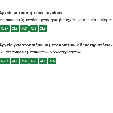
Αρχείο μεταποιητικών μονάδων
Μεταποιητικές μονάδες εργαστήρια βιοτεχνίες αρτοποιεία αποθήκες
XLSX
XLS
XLS
XLS
XLS
Αρχείο γνωστοποιήσεων μεταποιητικών δραστηριοτήτων
Γνωστοποιήσεις μεταποιητικών δραστηριοτήτων
XLSX
XLS
XLS
XLS
XLS
XLS