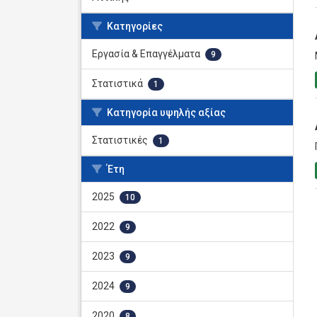
Κατηγορίες
Εργασία & Επαγγέλματα
9
Στατιστικά
1
Κατηγορία υψηλής αξίας
Στατιστικές
1
Έτη
2025
10
2022
9
2023
9
2024
9
2020
8