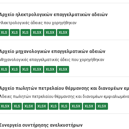
Αρχείο ηλεκτρολογικών επαγγελματικών αδειών
Ηλεκτρολογικές άδειες που χορηγήθηκαν
XLS
XLS
XLS
XLSX
XLSX
XLSX
Αρχείο μηχανολογικών επαγγελματικών αδειών
Μηχανολογικές επαγγελματικές άδεις που χορηγήθηκαν
XLS
XLS
XLS
XLSX
XLSX
XLSX
Αρχείο πωλητών πετρελαίου θέρμανσης και διανομέων ε
Άδειες πωλητών πετρελαίου θέρμανσης και διανομέων εμφιαλωμένο
XLSX
XLS
XLSX
XLSX
XLS
XLS
XLSX
XLSX
XLSX
Συνεργεία συντήρησης ανελκυστήρων