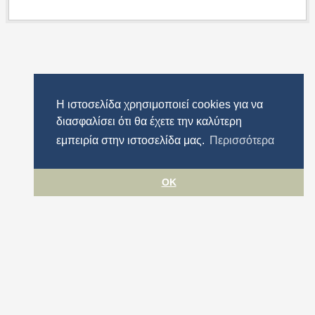
Η ιστοσελίδα χρησιμοποιεί cookies για να
διασφαλίσει ότι θα έχετε την καλύτερη
εμπειρία στην ιστοσελίδα μας.
Περισσότερα
OK
Όροι χρήσης
Προστασία προσωπικών δεδομένων
Πολιτική cookies
Δήλωση Προσβασιμότητας
Περιφέρεια Αττικής