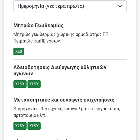
Μητρώο Γεωθερμίας
Μητρώο γεωθερμίας χωρικης αρμοδιότηας ΠΕ
Πειραιώς καιΠΕ νήσων
XLS
Αδειοδοτήσεις Διεξαγωγής αθλητικών
αγώνων
XLSX
XLSX
Μεταποιητικές και συναφείς επιχειρήσεις
Βιομηχανίες, βιοτεχνίες, επαγγελματικά εργαστήρια,
αρτοποιεία κλπ.
XLSX
XLSX