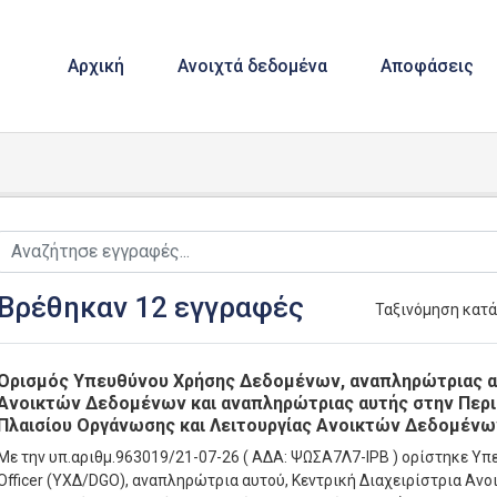
Αρχική
Ανοιχτά δεδομένα
Αποφάσεις
Βρέθηκαν 12 εγγραφές
Ταξινόμηση κατ
Ορισμός Υπευθύνου Χρήσης Δεδομένων, αναπληρώτριας αυ
Ανοικτών Δεδομένων και αναπληρώτριας αυτής στην Περιφ
Πλαισίου Οργάνωσης και Λειτουργίας Ανοικτών Δεδομένω
Με την
υπ.αριθμ.
963019/21-07-26 ( ΑΔΑ: ΨΩΣΑ7Λ7-ΙΡΒ )
ορίστηκε Υπε
Officer (ΥΧΔ/DGO), αναπληρώτρια αυτού, Κεντρική Διαχειρίστρια Α