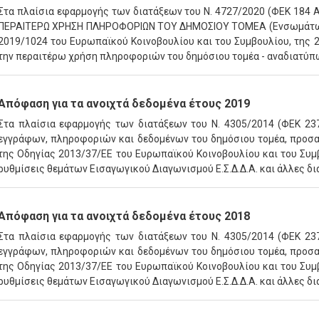
Στα πλαίσια εφαρμογής των διατάξεων του Ν. 4727/2020 (ΦΕΚ 184 
ΠΕΡΑΙΤΕΡΩ ΧΡΗΣΗ ΠΛΗΡΟΦΟΡΙΩΝ ΤΟΥ ΔΗΜΟΣΙΟΥ ΤΟΜΕΑ (Ενσωμάτωση 
2019/1024 του Ευρωπαϊκού Κοινοβουλίου και του Συμβουλίου, της 20
την περαιτέρω χρήση πληροφοριών του δημόσιου τομέα - αναδιατύπ
Απόφαση για τα ανοιχτά δεδομένα έτους 2019
Στα πλαίσια εφαρμογής των διατάξεων του Ν. 4305/2014 (ΦΕΚ 237
εγγράφων, πληροφοριών και δεδομένων του δημόσιου τομέα, προσαρ
της Οδηγίας 2013/37/ΕΕ του Ευρωπαϊκού Κοινοβουλίου και του Συμ
ρυθμίσεις θεμάτων Εισαγωγικού Διαγωνισμού Ε.Σ.Δ.Δ.Α. και άλλες δι
Απόφαση για τα ανοιχτά δεδομένα έτους 2018
Στα πλαίσια εφαρμογής των διατάξεων του Ν. 4305/2014 (ΦΕΚ 237
εγγράφων, πληροφοριών και δεδομένων του δημόσιου τομέα, προσαρ
της Οδηγίας 2013/37/ΕΕ του Ευρωπαϊκού Κοινοβουλίου και του Συμ
ρυθμίσεις θεμάτων Εισαγωγικού Διαγωνισμού Ε.Σ.Δ.Δ.Α. και άλλες δι