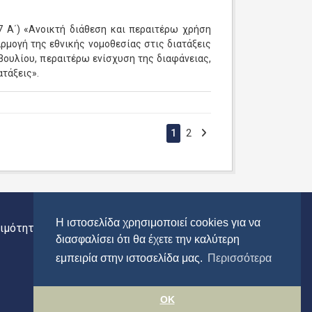
 Α΄) «Ανοικτή διάθεση και περαιτέρω χρήση
μογή της εθνικής νομοθεσίας στις διατάξεις
βουλίου, περαιτέρω ενίσχυση της διαφάνειας,
ατάξεις».
1
2
Η ιστοσελίδα χρησιμοποιεί cookies για να
ιμότητας
Περιφέρεια Αττικής
διασφαλίσει ότι θα έχετε την καλύτερη
εμπειρία στην ιστοσελίδα μας.
Περισσότερα
OK