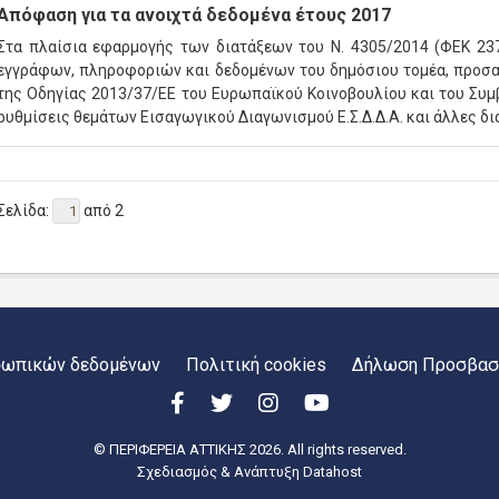
Απόφαση για τα ανοιχτά δεδομένα έτους 2017
Στα πλαίσια εφαρμογής των διατάξεων του Ν. 4305/2014 (ΦΕΚ 237
εγγράφων, πληροφοριών και δεδομένων του δημόσιου τομέα, προσαρ
της Οδηγίας 2013/37/ΕΕ του Ευρωπαϊκού Κοινοβουλίου και του Συμ
ρυθμίσεις θεμάτων Εισαγωγικού Διαγωνισμού Ε.Σ.Δ.Δ.Α. και άλλες δι
Σελίδα:
από 2
σωπικών δεδομένων
Πολιτική cookies
Δήλωση Προσβασ
© ΠΕΡΙΦΕΡΕΙΑ ΑΤΤΙΚΗΣ 2026. All rights reserved.
Σχεδιασμός & Ανάπτυξη
Datahost