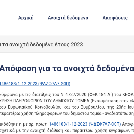
Αρχική
Ανοιχτά δεδομένα
Αποφάσεις
 τα ανοιχτά δεδομένα έτους 2023
Απόφαση για τα ανοιχτά δεδομένα
1486183
/1-12-2023 (ΨΔΖΦ7Λ7-Θ0Π
)
Σύμφωνα με τις διατάξεις του Ν. 4727/2020 (ΦΕΚ 184 Α΄) του ΚΕ
ΧΡΗΣΗ ΠΛΗΡΟΦΟΡΙΩΝ ΤΟΥ ΔΗΜΟΣΙΟΥ ΤΟΜΕΑ (Ενσωμάτωση στην ελλην
του Ευρωπαϊκού Κοινοβουλίου και του Συμβουλίου, της 20ής Ιουν
περαιτέρω χρήση πληροφοριών του δημόσιου τομέα - αναδιατύπωση
εκδόθηκε η με αρ. πρωτ.
1486183
/1-12-2023 (ΨΔΖΦ7Λ7-Θ0Π
)
Απόφα
σχετικά με την ανοιχτή διάθεση και περαιτέρω χρήση εγγράφων, 