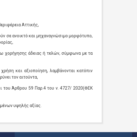
Περιφέρεια Αττικής,
ούν σε ανοικτό και μηχαναγνώσιμο μορφότυπο,
φορίας,
σω χορήγησης άδειας ή τελών, σύμφωνα με τα
χρήση και αξιοποίηση, λαμβάνονται κατόπιν
ύνει τον αιτούντα,
ι του Άρθρου 59 Παρ.4 του ν. 4727/ 2020(ΦΕΚ
ομένων υψηλής αξίας.