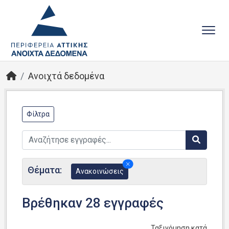
Ανοιχτά δεδομένα
Φίλτρα
Θέματα:
Ανακοινώσεις
Βρέθηκαν 28 εγγραφές
Ταξινόμηση κατά