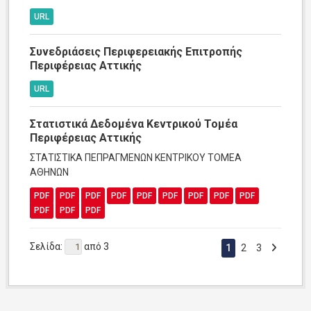
URL
Συνεδριάσεις Περιφερειακής Επιτροπής
Περιφέρειας Αττικής
URL
Στατιστικά Δεδομένα Κεντρικού Τομέα
Περιφέρειας Αττικής
ΣΤΑΤΙΣΤΙΚΑ ΠΕΠΡΑΓΜΕΝΩΝ ΚΕΝΤΡΙΚΟΥ ΤΟΜΕΑ
ΑΘΗΝΩΝ
PDF
PDF
PDF
PDF
PDF
PDF
PDF
PDF
PDF
PDF
PDF
PDF
Σελίδα:
από 3
1
2
3