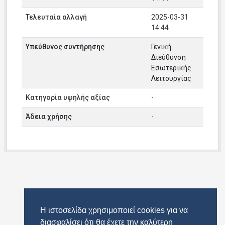
Τελευταία αλλαγή
2025-03-31
14:44
Υπεύθυνος συντήρησης
Γενική
Διεύθυνση
Εσωτερικής
Λειτουργίας
Κατηγορία υψηλής αξίας
-
Άδεια χρήσης
-
Η ιστοσελίδα χρησιμοποιεί cookies για να
διασφαλίσει ότι θα έχετε την καλύτερη