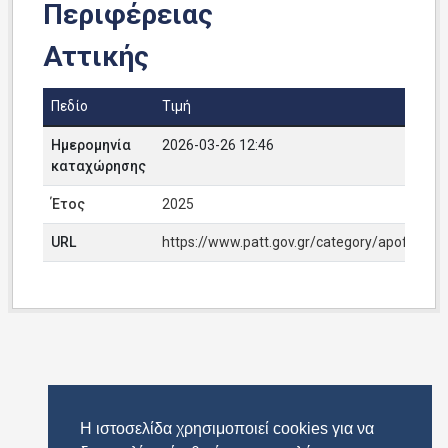
Περιφέρειας
Αττικής
Πεδίο
Τιμή
Ημερομηνία
2026-03-26 12:46
καταχώρησης
Έτος
2025
URL
https://www.patt.gov.gr/category/apofaseis_c
Η ιστοσελίδα χρησιμοποιεί cookies για να