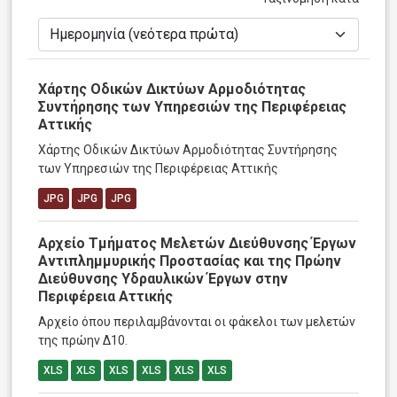
Χάρτης Οδικών Δικτύων Αρμοδιότητας
Συντήρησης των Υπηρεσιών της Περιφέρειας
Αττικής
Χάρτης Οδικών Δικτύων Αρμοδιότητας Συντήρησης
των Υπηρεσιών της Περιφέρειας Αττικής
JPG
JPG
JPG
Αρχείο Τμήματος Μελετών Διεύθυνσης Έργων
Αντιπλημμυρικής Προστασίας και της Πρώην
Διεύθυνσης Υδραυλικών Έργων στην
Περιφέρεια Αττικής
Αρχείο όπου περιλαμβάνονται οι φάκελοι των μελετών
της πρώην Δ10.
XLS
XLS
XLS
XLS
XLS
XLS