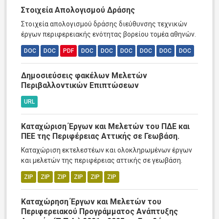
Στοιχεία Απολογισμού Δράσης
Στοιχεία απολογισμού δράσης διεύθυνσης τεχνικών
έργων περιφερειακής ενότητας βορείου τομέα αθηνών.
DOC
DOC
PDF
DOC
DOC
DOC
DOC
DOC
DOC
Δημοσιεύσεις φακέλων Μελετών
Περιβαλλοντικών Επιπτώσεων
URL
Καταχώριση Έργων και Μελετών του ΠΔΕ και
ΠΕΕ της Περιφέρειας Αττικής σε Γεωβάση.
Καταχώριση εκτελεστέων και ολοκληρωμένων έργων
και μελετών της περιφέρειας αττικής σε γεωβάση.
ZIP
ZIP
ZIP
ZIP
ZIP
ZIP
Καταχώρηση Έργων και Μελετών του
Περιφερειακού Προγράμματος Ανάπτυξης