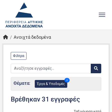
Ανοιχτά δεδομένα
Φίλτρα
Θέματα:
Έργα & Υποδομές
Βρέθηκαν 31 εγγραφές
Ταξινόμηση κατά