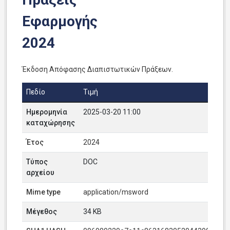
Εφαρμογής
2024
Έκδοση Απόφασης Διαπιστωτικών Πράξεων.
Πεδίο
Τιμή
Ημερομηνία
2025-03-20 11:00
καταχώρησης
Έτος
2024
Τύπος
DOC
αρχείου
Mime type
application/msword
Μέγεθος
34 KB