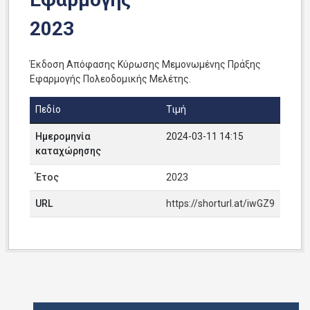
2023
Έκδοση Απόφασης Κύρωσης Μεμονωμένης Πράξης
Εφαρμογής Πολεοδομικής Μελέτης.
Πεδίο
Τιμή
Ημερομηνία
2024-03-11 14:15
καταχώρησης
Έτος
2023
URL
https://shorturl.at/iwGZ9