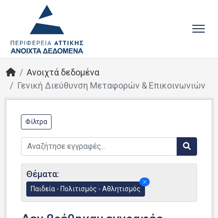
Ανοιχτά δεδομένα
Γενική Διεύθυνση Μεταφορών & Επικοινωνιών
Φίλτρα
Θέματα:
Παιδεία - Πολιτισμός - Αθλητισμός