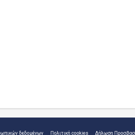
σωπικών δεδομένων
Πολιτική cookies
Δήλωση Προσβασ