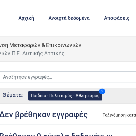
Αρχική
Ανοιχτά δεδομένα
Αποφάσεις
υνση Μεταφορών & Επικοινωνιών
ιών Π.Ε. Δυτικής Αττικής
Θέματα:
Παιδεία - Πολιτισμός - Αθλητισμός
Δεν βρέθηκαν εγγραφές
Ταξινόμηση κατ