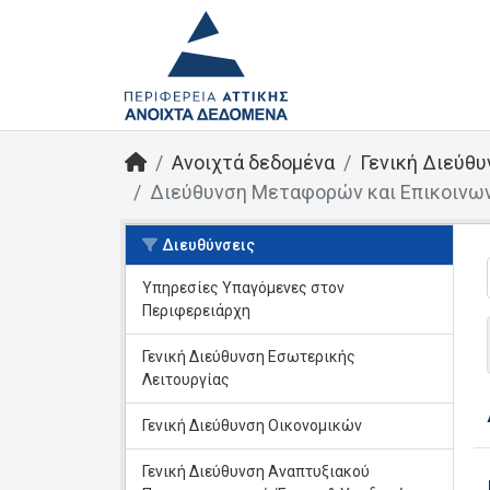
Ανοιχτά δεδομένα
Γενική Διεύθ
Διεύθυνση Μεταφορών και Επικοινων
Διευθύνσεις
Υπηρεσίες Yπαγόμενες στον
Περιφερειάρχη
Γενική Διεύθυνση Εσωτερικής
Λειτουργίας
Γενική Διεύθυνση Οικονομικών
Γενική Διεύθυνση Αναπτυξιακού