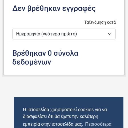
Δεν βρέθηκαν εγγραφές
Ταξινόμηση κατά
Βρέθηκαν 0 σύνολα
δεδομένων
Η ιστοσελίδα χρησιμοποιεί cookies για να
διασφαλίσει ότι θα έχετε την καλύτερη
εμπειρία στην ιστοσελίδα μας.
Περισσότερα