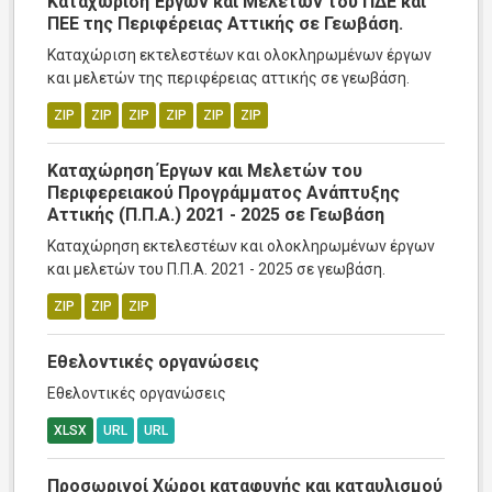
Καταχώριση Έργων και Μελετών του ΠΔΕ και
ΠΕΕ της Περιφέρειας Αττικής σε Γεωβάση.
Καταχώριση εκτελεστέων και ολοκληρωμένων έργων
και μελετών της περιφέρειας αττικής σε γεωβάση.
ZIP
ZIP
ZIP
ZIP
ZIP
ZIP
Καταχώρηση Έργων και Μελετών του
Περιφερειακού Προγράμματος Ανάπτυξης
Αττικής (Π.Π.Α.) 2021 - 2025 σε Γεωβάση
Καταχώρηση εκτελεστέων και ολοκληρωμένων έργων
και μελετών του Π.Π.Α. 2021 - 2025 σε γεωβάση.
ZIP
ZIP
ZIP
Εθελοντικές οργανώσεις
Εθελοντικές οργανώσεις
XLSX
URL
URL
Προσωρινοί Χώροι καταφυγής και καταυλισμού