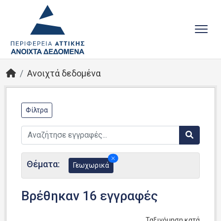
Ανοιχτά δεδομένα
Φίλτρα
Θέματα:
Γεωχωρικά
Βρέθηκαν 16 εγγραφές
Ταξινόμηση κατά