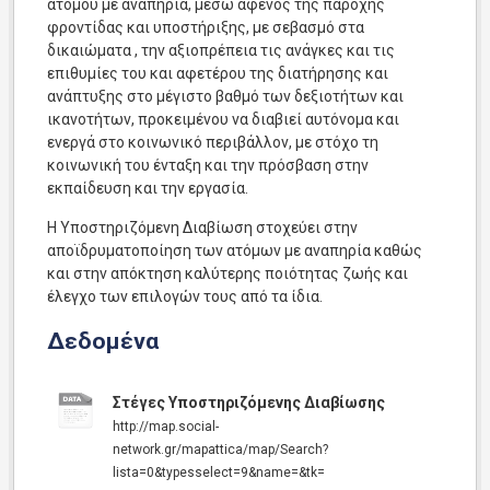
ατόμου με αναπηρία, μέσω αφενός της παροχής
φροντίδας και υποστήριξης, με σεβασμό στα
δικαιώματα , την αξιοπρέπεια τις ανάγκες και τις
επιθυμίες του και αφετέρου της διατήρησης και
ανάπτυξης στο μέγιστο βαθμό των δεξιοτήτων και
ικανοτήτων, προκειμένου να διαβιεί αυτόνομα και
ενεργά στο κοινωνικό περιβάλλον, με στόχο τη
κοινωνική του ένταξη και την πρόσβαση στην
εκπαίδευση και την εργασία.
Η Υποστηριζόμενη Διαβίωση στοχεύει στην
αποϊδρυματοποίηση των ατόμων με αναπηρία καθώς
και στην απόκτηση καλύτερης ποιότητας ζωής και
έλεγχο των επιλογών τους από τα ίδια.
Δεδομένα
Στέγες Υποστηριζόμενης Διαβίωσης
http://map.social-
network.gr/mapattica/map/Search?
lista=0&typesselect=9&name=&tk=