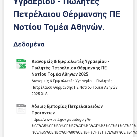
Υγραερίου - Πωλητές
Πετρέλαιου Θέρμανσης ΠΕ
Νοτίου Τομέα Αθηνών.
Δεδομένα
Διανομείς & Εμφιαλωτές Υγραερίου -
Πωλητές Πετρέλαιου Θέρμανσης ΠΕ
Νοτίου Τομέα Αθηνών 2025
Διανομείς & Εμφιαλωτές Υγραερίου - Πωλητές
Πετρέλαιου Θέρμανσης ΠΕ Νοτίου Τομέα Αθηνών.
2025.XLS
Άδειες Εμπορίας Πετρελαιοειδών
Προϊόντων
https://www.patt.gov.gr/category/6-
%CE%B5%CE%BD%CE%B7%CE%BC%CE%B5%CF%81%CF%89%
%CE%B5%CE%BC%CF%80%CE%BF%CF%81%CE%B9%CE%B1%C