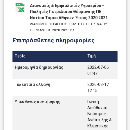
Διανομείς & Εμφιαλωτές Υγραερίου -
Πωλητές Πετρέλαιου Θέρμανσης ΠΕ
Νοτίου Τομέα Αθηνών 'Ετους 2020 2021
ΔΙΑΝΟΜΕΙΣ ΥΓΡΑΕΡΙΟΥ - ΠΩΛΗΤΕΣ ΠΕΤΡΕΛΑΙΟΥ
ΘΕΡΜΑΝΣΗΣ 2020 2021.xls
Επιπρόσθετες πληροφορίες
Πεδίο
Τιμή
Ημερομηνία δημιουργίας
2022-07-06
01:47
Τελευταία αλλαγή
2026-03-17
12:15
Υπεύθυνος συντήρησης
Γενική
Διεύθυνση
Βιώσιμης
Ανάπτυξης &
Κλιματικής