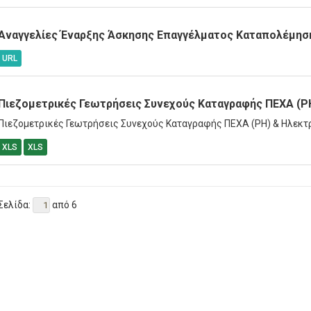
Αναγγελίες Έναρξης Άσκησης Επαγγέλματος Καταπολέμησ
URL
Πιεζομετρικές Γεωτρήσεις Συνεχούς Καταγραφής ΠΕΧΑ (PH
Πιεζομετρικές Γεωτρήσεις Συνεχούς Καταγραφής ΠΕΧΑ (PH) & Ηλεκτρ
XLS
XLS
Σελίδα:
από 6