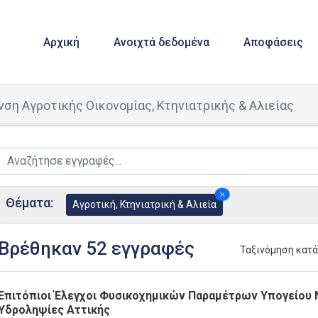
Αρχική
Ανοιχτά δεδομένα
Αποφάσεις
νση Αγροτικής Οικονομίας, Κτηνιατρικής & Αλιείας
Θέματα:
Αγροτική, Κτηνιατρική & Αλιεία
Βρέθηκαν 52 εγγραφές
Ταξινόμηση κατ
Επιτόπιοι Έλεγχοι Φυσικοχημικών Παραμέτρων Υπογείου 
Υδροληψίες Αττικής