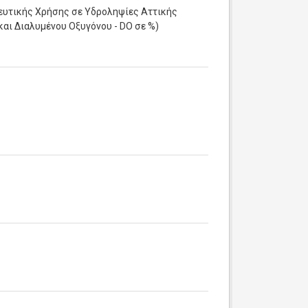
ευτικής Χρήσης σε Υδροληψίες Αττικής
αι Διαλυμένου Οξυγόνου - DO σε %)