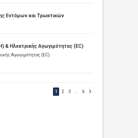
ης Εντόμων και Τρωκτικών
) & Ηλεκτρικής Αγωγιμότητας (EC)
ικής Αγωγιμότητας (EC).
1
2
3
...
6