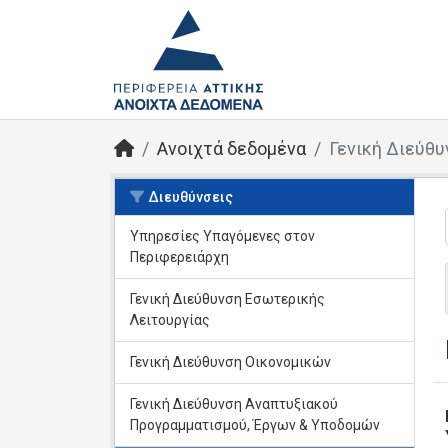
Ανοιχτά δεδομένα
Γενική Διεύθυ
Διευθύνσεις
Υπηρεσίες Yπαγόμενες στον
Περιφερειάρχη
Γενική Διεύθυνση Εσωτερικής
Λειτουργίας
Γενική Διεύθυνση Οικονομικών
Γενική Διεύθυνση Αναπτυξιακού
Προγραμματισμού, Έργων & Υποδομών