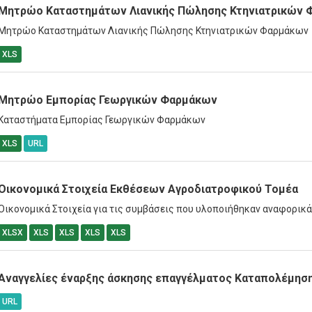
Μητρώο Καταστημάτων Λιανικής Πώλησης Κτηνιατρικών
Μητρώο Καταστημάτων Λιανικής Πώλησης Κτηνιατρικών Φαρμάκων
XLS
Μητρώο Εμπορίας Γεωργικών Φαρμάκων
Καταστήματα Εμπορίας Γεωργικών Φαρμάκων
XLS
URL
Οικονομικά Στοιχεία Εκθέσεων Αγροδιατροφικού Τομέα
Οικονομικά Στοιχεία για τις συμβάσεις που υλοποιήθηκαν αναφορικά
XLSX
XLS
XLS
XLS
XLS
Αναγγελίες έναρξης άσκησης επαγγέλματος Καταπολέμησ
URL