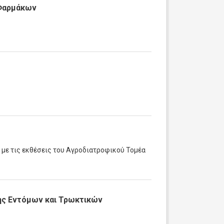
 Φαρμάκων
 με τις εκθέσεις του Αγροδιατροφικού Τομέα
ης Εντόμων και Τρωκτικών