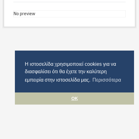
No preview
Η ιστοσελίδα χρησιμοποιεί cookies για να
διασφαλίσει ότι θα έχετε την καλύτερη
εμπειρία στην ιστοσελίδα μας.
Περισσότερα
OK
Όροι χρήσης
Προστασία προσωπικών δεδομένων
Πολιτική cookies
Δήλωση Προσβασιμότητας