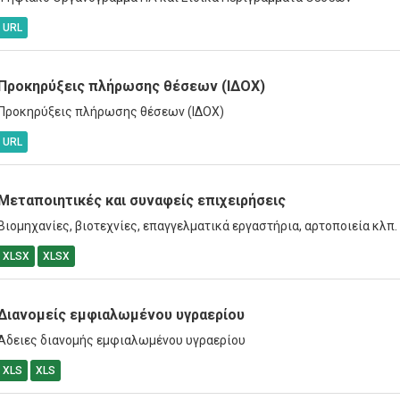
URL
Προκηρύξεις πλήρωσης θέσεων (ΙΔΟΧ)
Προκηρύξεις πλήρωσης θέσεων (ΙΔΟΧ)
URL
Μεταποιητικές και συναφείς επιχειρήσεις
Βιομηχανίες, βιοτεχνίες, επαγγελματικά εργαστήρια, αρτοποιεία κλπ.
XLSX
XLSX
Διανομείς εμφιαλωμένου υγραερίου
Αδειες διανομής εμφιαλωμένου υγραερίου
XLS
XLS