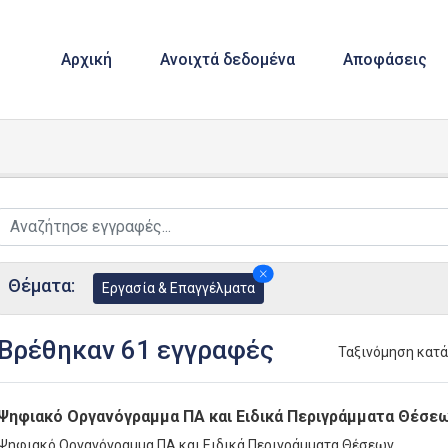
Αρχική
Ανοιχτά δεδομένα
Αποφάσεις
Θέματα:
Εργασία & Επαγγέλματα
Βρέθηκαν 61 εγγραφές
Ταξινόμηση κατ
Ψηφιακό Οργανόγραμμα ΠΑ και Ειδικά Περιγράμματα Θέσε
Ψηφιακό Οργανόγραμμα ΠΑ και Ειδικά Περιγράμματα Θέσεων