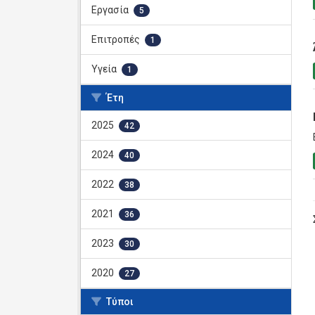
Εργασία
5
Επιτροπές
1
Υγεία
1
Έτη
2025
42
2024
40
2022
38
2021
36
2023
30
2020
27
Τύποι