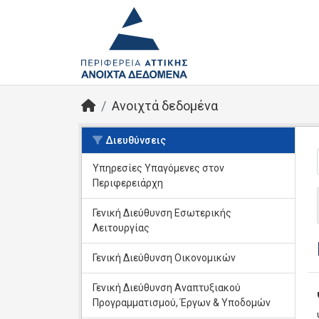
Ανοιχτά δεδομένα
Διευθύνσεις
Υπηρεσίες Yπαγόμενες στον
Περιφερειάρχη
Γενική Διεύθυνση Εσωτερικής
Λειτουργίας
Γενική Διεύθυνση Οικονομικών
Γενική Διεύθυνση Αναπτυξιακού
Προγραμματισμού, Έργων & Υποδομών