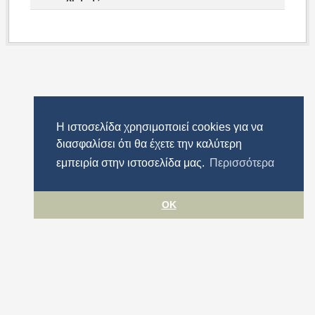
Η ιστοσελίδα χρησιμοποιεί cookies για να
διασφαλίσει ότι θα έχετε την καλύτερη
εμπειρία στην ιστοσελίδα μας.
Περισσότερα
OK
Όροι χρήσης
Προστασία προσωπικών δεδομένων
Πολιτική cookies
Δήλωση Προσβασιμότητας
Περιφέρεια Αττικής