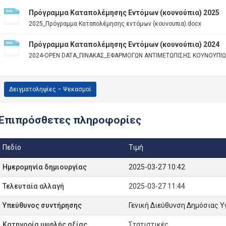
Πρόγραμμα Καταπολέμησης Εντόμων (κουνούπια) 2025
2025_Πρόγραμμα Καταπολέμησης εντόμων (κουνουπια).docx
Πρόγραμμα Καταπολέμησης Εντόμων (κουνούπια) 2024
2024-OPEN DATA_ΠΙΝΑΚΑΣ_ΕΦΑΡΜΟΓΩΝ ΑΝΤΙΜΕΤΩΠΙΣΗΣ ΚΟΥΝΟΥΠΙΩ
Δειγματοληψίες – Ψεκασμοί
Επιπρόσθετες πληροφορίες
Πεδίο
Τιμή
Ημερομηνία δημιουργίας
2025-03-27 10:42
Τελευταία αλλαγή
2025-03-27 11:44
Υπεύθυνος συντήρησης
Γενική Διεύθυνση Δημόσιας Υ
Κατηγορία υψηλής αξίας
Στατιστικές