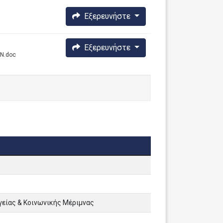
Εξερευνήστε
Εξερευνήστε
Ν.doc
γείας & Κοινωνικής Μέριμνας