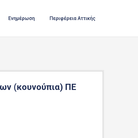
Ενημέρωση
Περιφέρεια Αττικής
ων (κουνούπια) ΠΕ