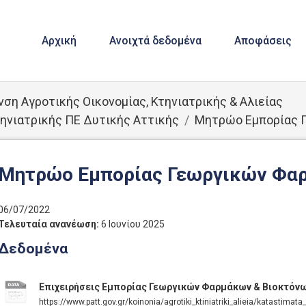
Αρχική
Ανοιχτά δεδομένα
Αποφάσεις
νση Αγροτικής Οικονομίας, Κτηνιατρικής & Αλιείας
ηνιατρικής ΠΕ Δυτικής Αττικής
Μητρώο Εμπορίας 
Μητρώο Εμπορίας Γεωργικών Φα
06/07/2022
Τελευταία ανανέωση:
6 Ιουνίου 2025
Δεδομένα
Επιχειρήσεις Εμπορίας Γεωργικών Φαρμάκων & Βιοκτόν
https://www.patt.gov.gr/koinonia/agrotiki_ktiniatriki_alieia/katastima