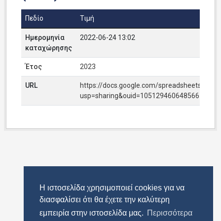
Πεδίο
Τιμή
Ημερομηνία
2022-06-24 13:02
καταχώρησης
Έτος
2023
URL
https://docs.google.com/spreadsheets/d/
usp=sharing&ouid=105129460648566120924
Η ιστοσελίδα χρησιμοποιεί cookies για να
διασφαλίσει ότι θα έχετε την καλύτερη
εμπειρία στην ιστοσελίδα μας.
Περισσότερα