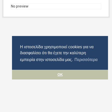
No preview
Η ιστοσελίδα χρησιμοποιεί cookies για να
διασφαλίσει ότι θα έχετε την καλύτερη
εμπειρία στην ιστοσελίδα μας.
Περισσότερα
OK
Όροι χρήσης
Προστασία προσωπικών δεδομένων
Πολιτική cookies
Δήλωση Προσβασιμότητας
Περιφέρεια Αττικής