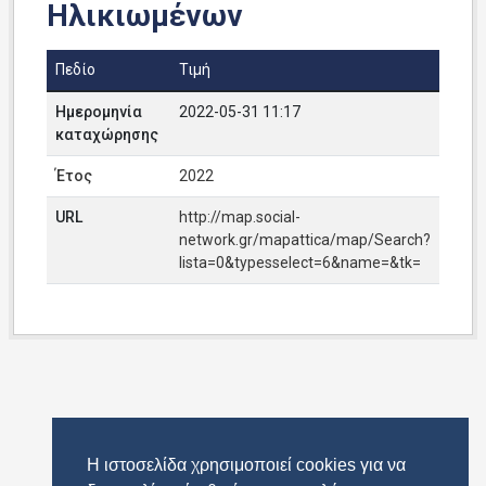
Ηλικιωμένων
Πεδίο
Τιμή
Ημερομηνία
2022-05-31 11:17
καταχώρησης
Έτος
2022
URL
http://map.social-
network.gr/mapattica/map/Search?
lista=0&typesselect=6&name=&tk=
Η ιστοσελίδα χρησιμοποιεί cookies για να