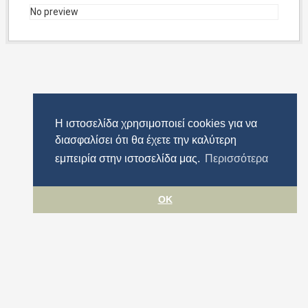
No preview
Η ιστοσελίδα χρησιμοποιεί cookies για να
διασφαλίσει ότι θα έχετε την καλύτερη
εμπειρία στην ιστοσελίδα μας.
Περισσότερα
OK
Όροι χρήσης
Προστασία προσωπικών δεδομένων
Πολιτική cookies
Δήλωση Προσβασιμότητας
Περιφέρεια Αττικής