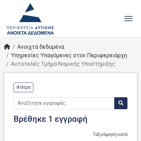
Ανοιχτά δεδομένα
Υπηρεσίες Yπαγόμενες στον Περιφερειάρχη
Αυτοτελές Tμήμα Nομικής Yποστήριξης
Φίλτρα
Βρέθηκε 1 εγγραφή
Ταξινόμηση κατά