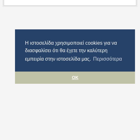
Η ιστοσελίδα χρησιμοποιεί cookies για να
διασφαλίσει ότι θα έχετε την καλύτερη
εμπειρία στην ιστοσελίδα μας.
Περισσότερα
OK
Όροι χρήσης
Προστασία προσωπικών δεδομένων
Πολιτική cookies
Δήλωση Προσβασιμότητας
Περιφέρεια Αττικής