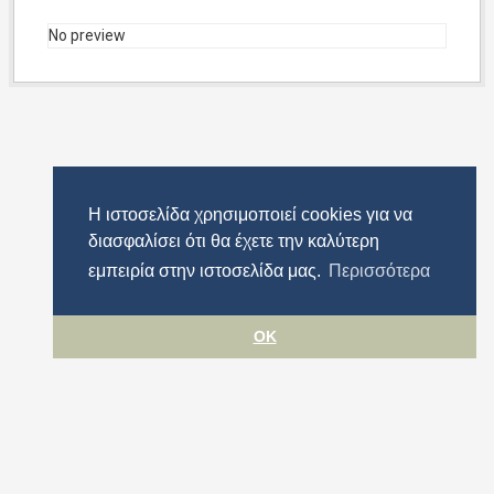
No preview
Η ιστοσελίδα χρησιμοποιεί cookies για να
διασφαλίσει ότι θα έχετε την καλύτερη
εμπειρία στην ιστοσελίδα μας.
Περισσότερα
OK
Όροι χρήσης
Προστασία προσωπικών δεδομένων
Πολιτική cookies
Δήλωση Προσβασιμότητας
Περιφέρεια Αττικής