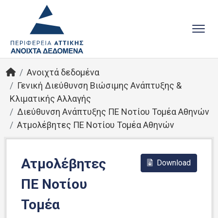
Ανοιχτά δεδομένα
Γενική Διεύθυνση Βιώσιμης Ανάπτυξης &
Κλιματικής Αλλαγής
Διεύθυνση Ανάπτυξης ΠΕ Νοτίου Τομέα Αθηνών
Ατμολέβητες ΠΕ Νοτίου Τομέα Αθηνών
Ατμολέβητες
Download
ΠΕ Νοτίου
Τομέα