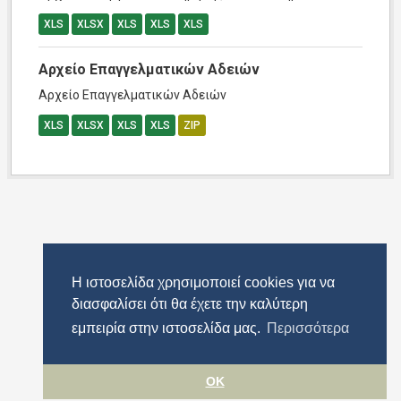
XLS
XLSX
XLS
XLS
XLS
Αρχείο Επαγγελματικών Αδειών
Αρχείο Επαγγελματικών Αδειών
XLS
XLSX
XLS
XLS
ZIP
Η ιστοσελίδα χρησιμοποιεί cookies για να
διασφαλίσει ότι θα έχετε την καλύτερη
εμπειρία στην ιστοσελίδα μας.
Περισσότερα
OK