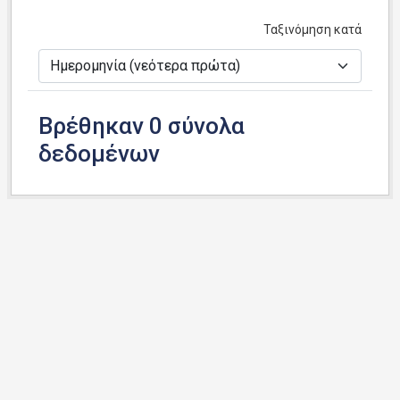
Ταξινόμηση κατά
Βρέθηκαν 0 σύνολα
δεδομένων