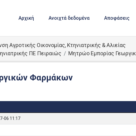
Αρχική
Ανοιχτά δεδομένα
Αποφάσεις
νση Αγροτικής Οικονομίας, Κτηνιατρικής & Αλιείας
τηνιατρικής ΠΕ Πειραιώς
Μητρώο Εμπορίας Γεωργι
ωργικών Φαρμάκων
7-06 11:17