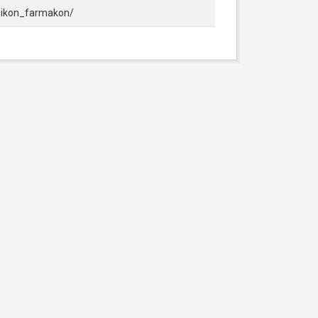
orgikon_farmakon/