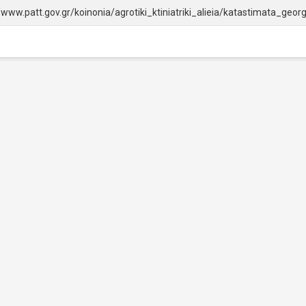
//www.patt.gov.gr/koinonia/agrotiki_ktiniatriki_alieia/katastimata_ge