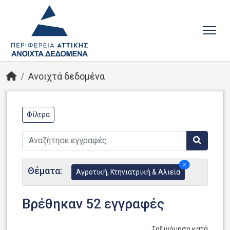
Ανοιχτά δεδομένα
Φίλτρα
Θέματα:
Αγροτική, Κτηνιατρική & Αλιεία
Βρέθηκαν 52 εγγραφές
Ταξινόμηση κατά