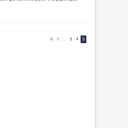
1
...
3
4
5