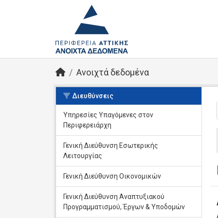
Ανοιχτά δεδομένα
Διευθύνσεις
Υπηρεσίες Yπαγόμενες στον
Περιφερειάρχη
Γενική Διεύθυνση Εσωτερικής
Λειτουργίας
Γενική Διεύθυνση Οικονομικών
Γενική Διεύθυνση Αναπτυξιακού
Προγραμματισμού, Έργων & Υποδομών