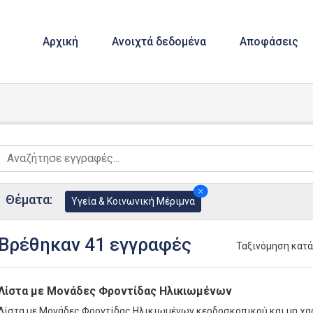
Αρχική
Ανοιχτά δεδομένα
Αποφάσεις
Θέματα:
Υγεία & Κοινωνική Μέριμνα
Βρέθηκαν 41 εγγραφές
Ταξινόμηση κατ
Λίστα με Μονάδες Φροντίδας Ηλικιωμένων
Λίστα με Μονάδες Φροντίδας Ηλικιωμένων κερδοσκοπικού και μη χα