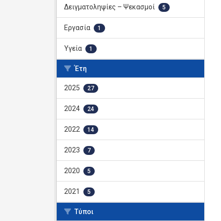
Δειγματοληψίες – Ψεκασμοί
5
Εργασία
1
Υγεία
1
Έτη
2025
27
2024
24
2022
14
2023
7
2020
5
2021
5
Τύποι