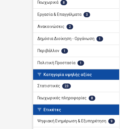
Γεωχωρικά
8
Εργασία & Επαγγέλματα
3
Ανακοινώσεις
2
Δημόσια Διοίκηση - Οργάνωση
1
Περιβάλλον
1
Πολιτική Προστασία
1
Κατηγορία υψηλής αξίας
Στατιστικές
23
Γεωχωρικές πληροφορίες
8
Ετικέτες
Ψηφιακή Ενημέρωση & Εξυπηρέτηση
9