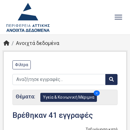
Ανοιχτά δεδομένα
Φίλτρα
Θέματα:
Υγεία & Κοινωνική Μέριμνα
Βρέθηκαν 41 εγγραφές
Ταξινόμηση κατά