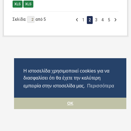
XLS
XLS
Σελίδα:
από 5
1
2
3
4
5
Η ιστοσελίδα χρησιμοποιεί cookies για να
διασφαλίσει ότι θα έχετε την καλύτερη
εμπειρία στην ιστοσελίδα μας.
Περισσότερα
OK
Όροι χρήσης
Προστασία προσωπικών δεδομένων