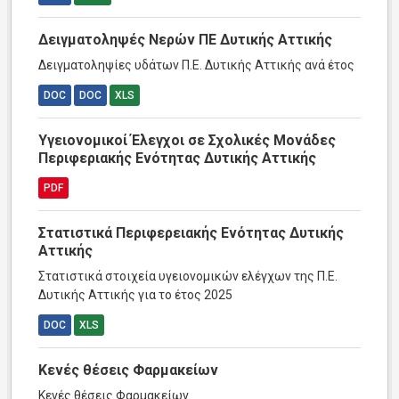
Δειγματοληψές Νερών ΠΕ Δυτικής Αττικής
Δειγματοληψίες υδάτων Π.Ε. Δυτικής Αττικής ανά έτος
DOC
DOC
XLS
Υγειονομικοί Έλεγχοι σε Σχολικές Μονάδες
Περιφεριακής Ενότητας Δυτικής Αττικής
PDF
Στατιστικά Περιφερειακής Ενότητας Δυτικής
Αττικής
Στατιστικά στοιχεία υγειονομικών ελέγχων της Π.Ε.
Δυτικής Αττικής για το έτος 2025
DOC
XLS
Κενές θέσεις Φαρμακείων
Κενές θέσεις Φαρμακείων