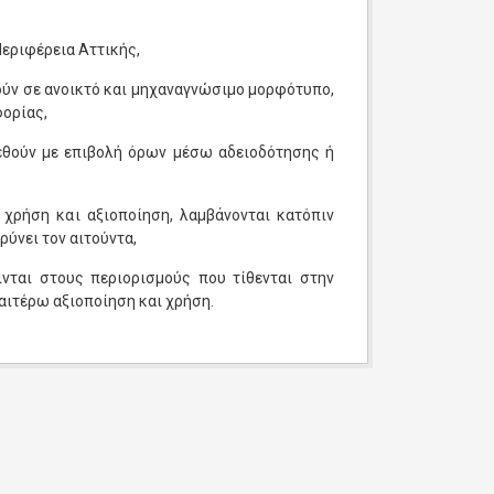
Περιφέρεια Αττικής,
ούν σε ανοικτό και μηχαναγνώσιμο μορφότυπο,
φορίας,
εθούν με επιβολή όρων μέσω αδειοδότησης ή
χρήση και αξιοποίηση, λαμβάνονται κατόπιν
ύνει τον αιτούντα,
νται στους περιορισμούς που τίθενται στην
ραιτέρω αξιοποίηση και χρήση.