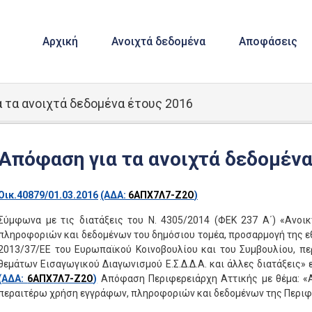
Αρχική
Ανοιχτά δεδομένα
Αποφάσεις
 τα ανοιχτά δεδομένα έτους 2016
Απόφαση για τα ανοιχτά δεδομένα
Οικ.40879/01.03.2016
(ΑΔΑ:
6ΑΠΧ7Λ7-Ζ2Ο
)
Σύμφωνα με τις διατάξεις του Ν. 4305/2014 (ΦΕΚ 237 Α΄) «Ανοι
πληροφοριών και δεδομένων του δημόσιου τομέα, προσαρμογή της εθ
2013/37/ΕΕ του Ευρωπαϊκού Κοινοβουλίου και του Συμβουλίου, πε
θεμάτων Εισαγωγικού Διαγωνισμού Ε.Σ.Δ.Δ.Α. και άλλες διατάξεις» 
(ΑΔΑ:
6ΑΠΧ7Λ7-Ζ2Ο
)
Απόφαση Περιφερειάρχη Αττικής με θέμα: «Α
περαιτέρω χρήση εγγράφων, πληροφοριών και δεδομένων της Περιφέ