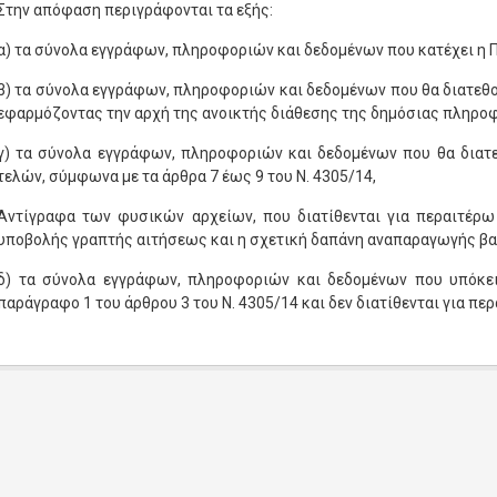
Στην απόφαση περιγράφονται τα εξής:
α) τα σύνολα εγγράφων, πληροφοριών και δεδομένων που κατέχει η 
β) τα σύνολα εγγράφων, πληροφοριών και δεδομένων που θα διατεθ
εφαρμόζοντας την αρχή της ανοικτής διάθεσης της δημόσιας πληρο
γ) τα σύνολα εγγράφων, πληροφοριών και δεδομένων που θα διατ
τελών, σύμφωνα με τα άρθρα 7 έως 9 του N. 4305/14,
Αντίγραφα των φυσικών αρχείων, που διατίθενται για περαιτέρω 
υποβολής γραπτής αιτήσεως και η σχετική δαπάνη αναπαραγωγής βαρ
δ) τα σύνολα εγγράφων, πληροφοριών και δεδομένων που υπόκει
παράγραφο 1 του άρθρου 3 του N. 4305/14 και δεν διατίθενται για πε